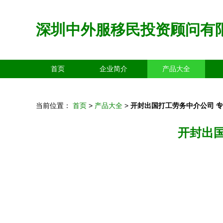
深圳中外服移民投资顾问有
首页
企业简介
产品大全
当前位置：
首页
>
产品大全
>
开封出国打工劳务中介公司 
开封出