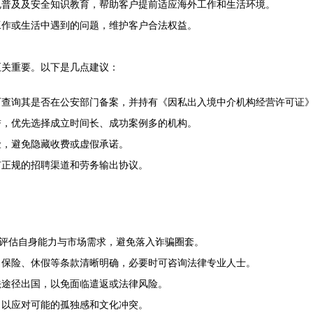
规普及及安全知识教育，帮助客户提前适应海外工作和生活环境。
工作或生活中遇到的问题，维护客户合法权益。
至关重要。以下是几点建议：
可查询其是否在公安部门备案，并持有《因私出入境中介机构经营许可证
誉，优先选择成立时间长、成功案例多的机构。
险，避免隐藏收费或虚假承诺。
有正规的招聘渠道和劳务输出协议。
性评估自身能力与市场需求，避免落入诈骗圈套。
、保险、休假等条款清晰明确，必要时可咨询法律专业人士。
法途径出国，以免面临遣返或法律风险。
，以应对可能的孤独感和文化冲突。