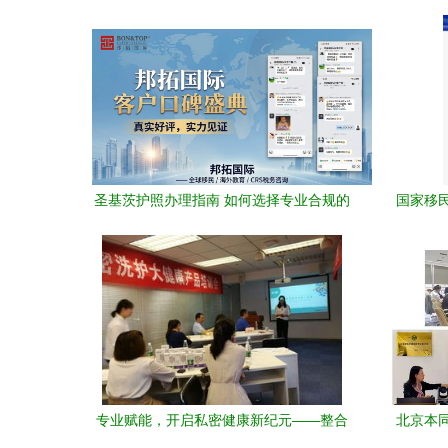
圣基茨护照办理指南 如何选择专业合规的
国家移
移民代理？——邦拓国际19年经验深度解
析
专业赋能，开启私密健康新纪元——整合
北京本