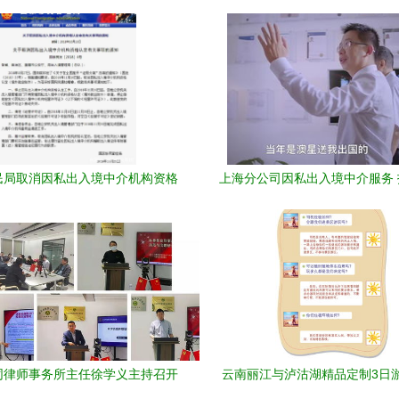
民局取消因私出入境中介机构资格
上海分公司因私出入境中介服务
认定 你们的理解都错了！
化服务新标杆
同律师事务所主任徐学义主持召开
云南丽江与泸沽湖精品定制3日游