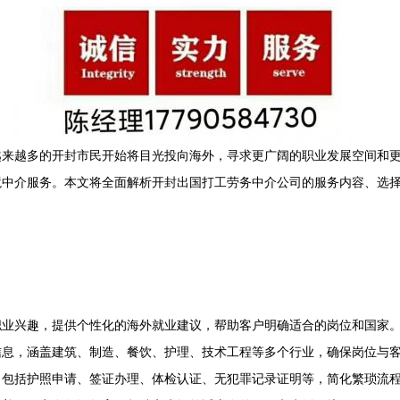
越来越多的开封市民开始将目光投向海外，寻求更广阔的职业发展空间和
境中介服务。本文将全面解析开封出国打工劳务中介公司的服务内容、选
职业兴趣，提供个性化的海外就业建议，帮助客户明确适合的岗位和国家
信息，涵盖建筑、制造、餐饮、护理、技术工程等多个行业，确保岗位与
，包括护照申请、签证办理、体检认证、无犯罪记录证明等，简化繁琐流