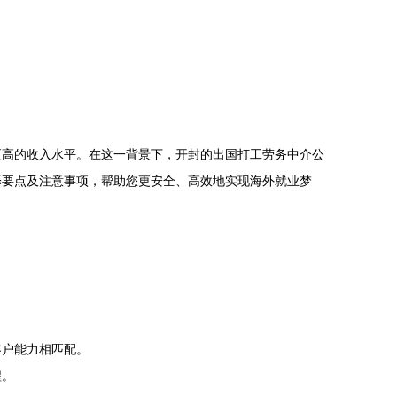
更高的收入水平。在这一背景下，开封的出国打工劳务中介公
择要点及注意事项，帮助您更安全、高效地实现海外就业梦
。
客户能力相匹配。
程。